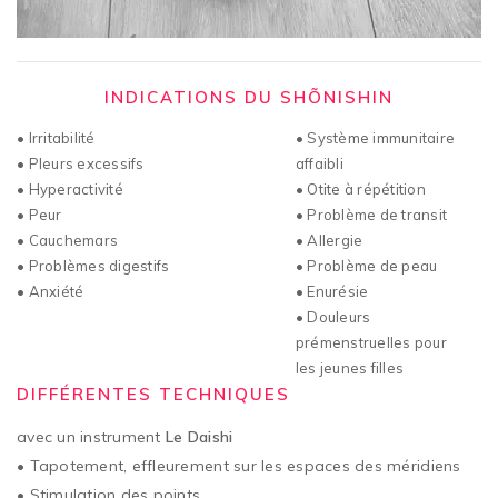
INDICATIONS DU SHÕNISHIN
• Irritabilité
• Système immunitaire
• Pleurs excessifs
affaibli
• Hyperactivité
• Otite à répétition
• Peur
• Problème de transit
• Cauchemars
• Allergie
• Problèmes digestifs
• Problème de peau
• Anxiété
• Enurésie
• Douleurs
prémenstruelles pour
les jeunes filles
DIFFÉRENTES TECHNIQUES
avec un instrument
Le Daishi
• Tapotement, effleurement sur les espaces des méridiens
• Stimulation des points