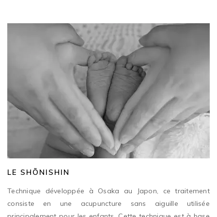
LE SHÕNISHIN
Technique développée à Osaka au Japon, ce traitement
consiste en une acupuncture sans aiguille utilisée
principalement pour les enfants. Cette technique est à base